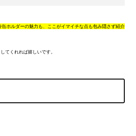
）保冷缶ホルダーの魅力も、ここがイマイチな点も包み隠さず紹介
クしてくれれば嬉しいです。