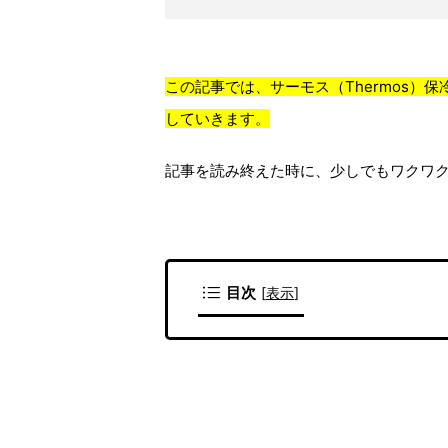
この記事では、サーモス（Thermos
していきます。
記事を読み終えた時に、少しでもワクワ
目次
[
表示
]