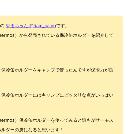
者の
やまちゃん @fiam_camp
です。
hermos）から発売されている保冷缶ホルダーを紹介して
os）保冷缶ホルダーをキャンプで使ったんですが保冷力が良
os）保冷缶ホルダーにはキャンプにピッタリな点がいっぱい
hermos）保冷缶ホルダーを使ってみると誰もがサーモス
缶ホルダーの虜になると思います！