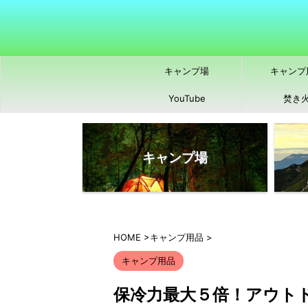
キャンプ場
キャンプ
YouTube
焚き
キャンプ場
HOME
>
キャンプ用品
>
キャンプ用品
保冷力最大５倍！アウト