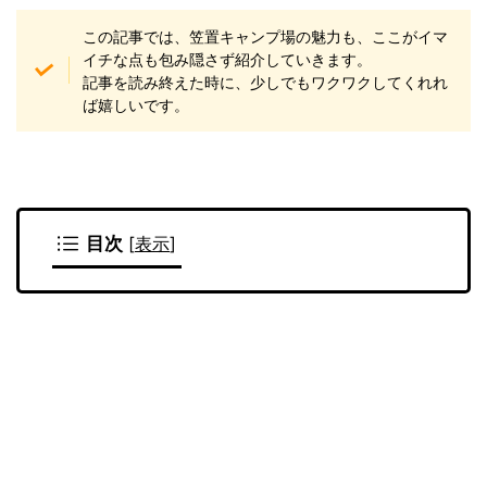
この記事では、
笠置キャンプ場の魅力も、ここがイマ
イチな点も包み隠さず紹介していきます。
記事を読み終えた時に、少しでもワクワクしてくれれ
ば嬉しいです。
目次
[
表示
]