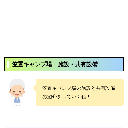
笠置キャンプ場 施設・共有設備
笠置キャンプ場の施設と共有設備
の紹介をしていくね！
パパ