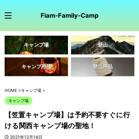
Fiam-Family-Camp
キャンプ場
登山
キャンプ用品
登山用品
HOME
>
キャンプ場
>
キャンプ場
【笠置キャンプ場】は予約不要すぐに行
ける関西キャンプ場の聖地！
2021年12月14日