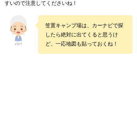
すいので注意してくださいね！
笠置キャンプ場は、カーナビで探
したら絶対に出てくると思うけ
ど、一応地図も貼っておくね！
パパ