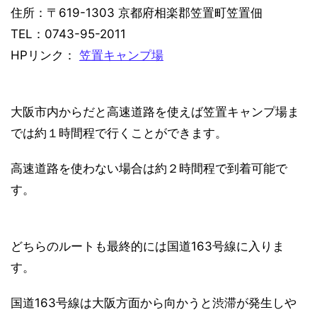
住所：〒619-1303 京都府相楽郡笠置町笠置佃
TEL：0743-95-2011
HPリンク：
笠置キャンプ場
大阪市内からだと高速道路を使えば笠置キャンプ場ま
では約１時間程で行くことができます。
高速道路を使わない場合は約２時間程で到着可能で
す。
どちらのルートも最終的には国道163号線に入りま
す。
国道163号線は大阪方面から向かうと渋滞が発生しや