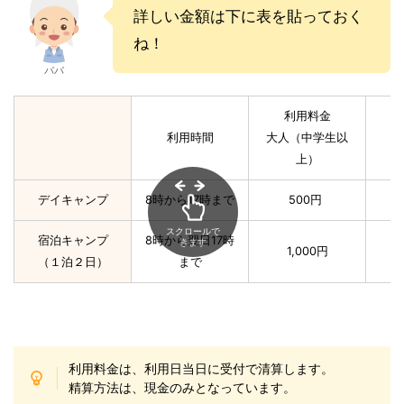
詳しい金額は下に表を貼っておく
ね！
パパ
利用料金
利用時間
大人（中学生以
上）
デイキャンプ
8時から17時まで
500円
スクロールで
宿泊キャンプ
8時から翌日17時
きます
1,000円
（１泊２日）
まで
利用料金は、利用日当日に受付で清算します。
精算方法は、現金のみとなっています。