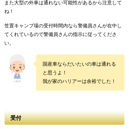
また大型の外車は通れない可能性があるから注意して
ね！
笠置キャンプ場の受付時間内なら警備員さんが在中し
てくれているので警備員さんの指示に従ってくださ
い。
国産車ならだいたいの車は通れる
と思うよ！
我が家のハリアーは余裕でした！
パパ
受付