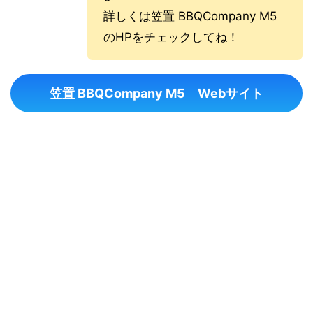
詳しくは笠置 BBQCompany M5
のHPをチェックしてね！
笠置 BBQCompany M5 Webサイト