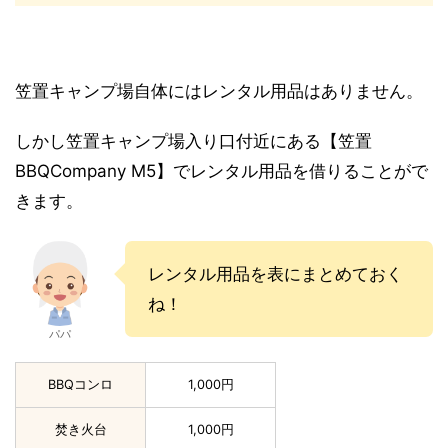
笠置キャンプ場自体にはレンタル用品はありません。
しかし笠置キャンプ場入り口付近にある【笠置
BBQCompany M5】でレンタル用品を借りることがで
きます。
レンタル用品を表にまとめておく
ね！
パパ
BBQコンロ
1,000円
焚き火台
1,000円