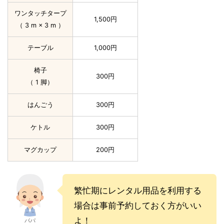
ワンタッチタープ
1,500円
（ 3 m × 3 m ）
テーブル
1,000円
椅子
300円
（ 1 脚）
はんごう
300円
ケトル
300円
マグカップ
200円
繁忙期にレンタル用品を利用する
場合は事前予約しておく方がいい
よ！
パパ