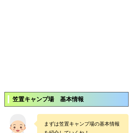
笠置キャンプ場 基本情報
まずは笠置キャンプ場の基本情報
を紹介していくね！