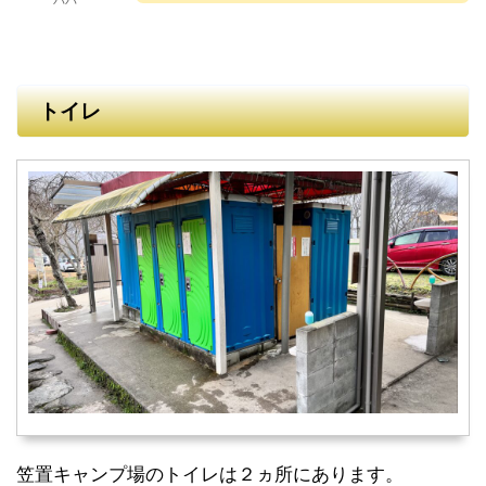
パパ
トイレ
笠置キャンプ場のトイレは２ヵ所にあります。