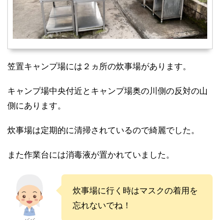
笠置キャンプ場には２ヵ所の炊事場があります。
キャンプ場中央付近とキャンプ場奥の川側の反対の山
側にあります。
炊事場は定期的に清掃されているので綺麗でした。
また作業台には消毒液が置かれていました。
炊事場に行く時はマスクの着用を
忘れないでね！