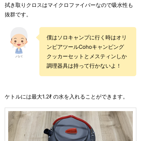
拭き取りクロスはマイクロファイバーなので吸水性も
抜群です。
僕はソロキャンプに行く時はオリ
ンピアツールCohoキャンピング
クッカーセットとメスティンしか
パパ
調理器具は持って行かないよ！
ケトルには最大1.2ℓ の水を入れることができます。