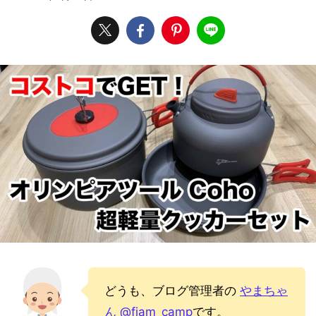
どうも、ブログ管理者の
やまちゃ
ん @fiam_camp
です。