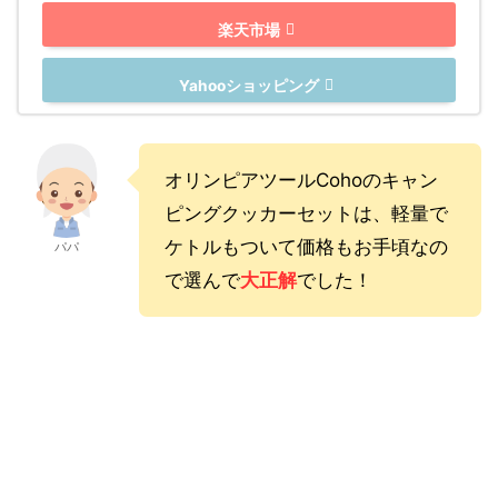
楽天市場
Yahooショッピング
オリンピアツールCohoのキャン
ピングクッカーセットは、軽量で
ケトルもついて価格もお手頃なの
パパ
で選んで
大正解
でした！