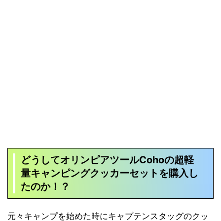
どうして
オリンピアツールCohoの超軽
量キャンピングクッカーセット
を購入し
たのか！？
元々キャンプを始めた時にキャプテンスタッグのクッ