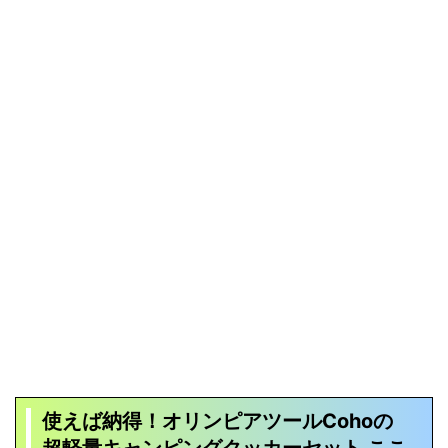
使えば納得！
オリンピアツールCohoの
超軽量キャンピングクッカーセット
ここ