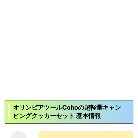
オリンピアツールCohoの超軽量キャン
ピングクッカーセット
基本情報