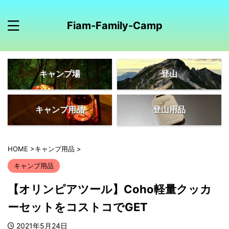
Fiam-Family-Camp
キャンプ場
登山
キャンプ用品
登山用品
HOME
>
キャンプ用品
>
キャンプ用品
【オリンピアツール】Coho軽量クッカ
ーセットをコストコでGET
2021年5月24日