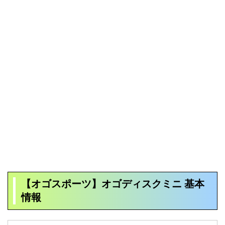
【オゴスポーツ】オゴディスクミニ 基本
情報