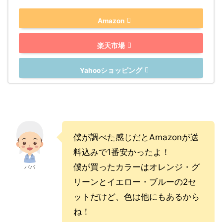
Amazon
楽天市場
Yahooショッピング
僕が調べた感じだとAmazonが送
料込みで1番安かったよ！
僕が買ったカラーは
オレンジ・グ
パパ
リーンと
イエロー・ブルーの2セ
ットだけど、色は他にもあるから
ね！