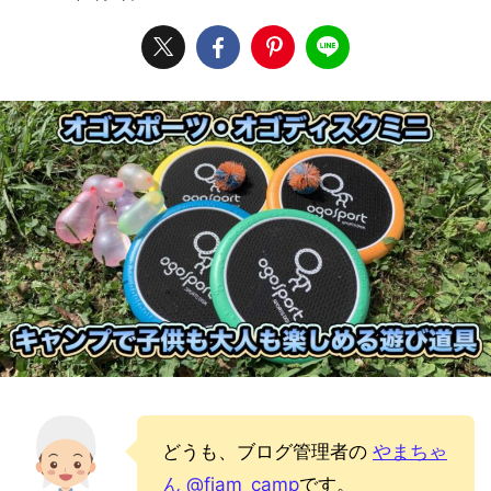
どうも、ブログ管理者の
やまちゃ
ん @fiam_camp
です。