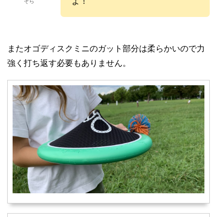
よ！
そら
また
オゴディスクミニのガット部分は柔らかいので力
強く打ち返す必要もありません。