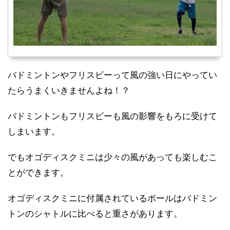
バドミントンやフリスビーって風の強い日にやってい
たらうまくいきませんよね！？
バドミントンもフリスビーも風の影響をもろに受けて
しまいます。
でも
オゴディスクミニは少々の風があっても楽しむこ
とができます。
オゴディスクミニに付属されているボールはバドミン
トンのシャトルに比べると重さがあります。