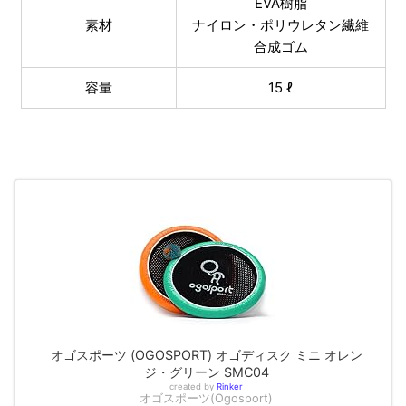
EVA樹脂
素材
ナイロン・ポリウレタン繊維
合成ゴム
容量
15 ℓ
オゴスポーツ (OGOSPORT) オゴディスク ミニ オレン
ジ・グリーン SMC04
created by
Rinker
オゴスポーツ(Ogosport)