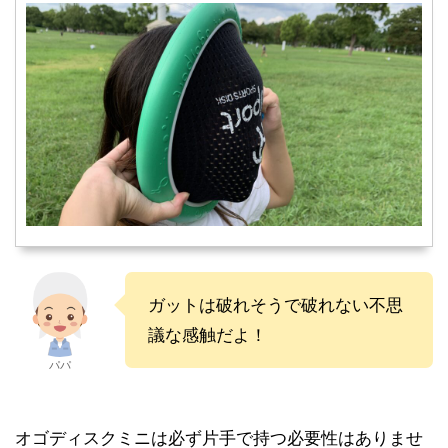
ガットは破れそうで破れない不思
議な感触だよ！
パパ
オゴディスクミニは必ず片手で持つ必要性はありませ