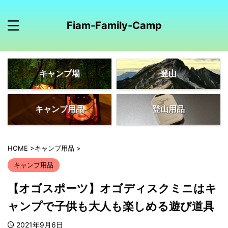
Fiam-Family-Camp
キャンプ場
登山
キャンプ用品
登山用品
HOME
>
キャンプ用品
>
キャンプ用品
【オゴスポーツ】オゴディスクミニはキ
ャンプで子供も大人も楽しめる遊び道具
2021年9月6日