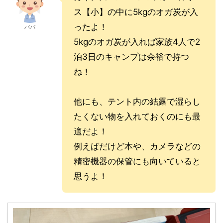
ス【小】の中に5kgのオガ炭が入
ったよ！
パパ
5kgのオガ炭が入れば家族4人で2
泊3日のキャンプは余裕で持つ
ね！
他にも、テント内の結露で湿らし
たくない物を入れておくのにも最
適だよ！
例えばだけど本や、カメラなどの
精密機器の保管にも向いていると
思うよ！