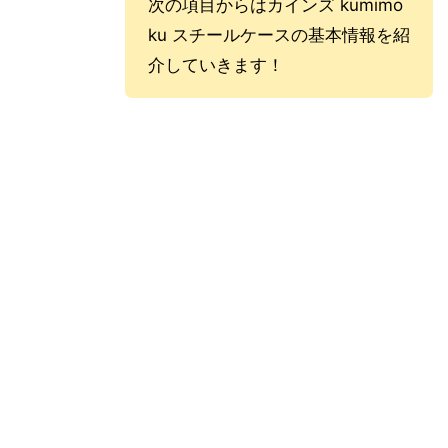
次の項目からはカインズ kumimo
ku スチールケースの基本情報を紹
介していきます！