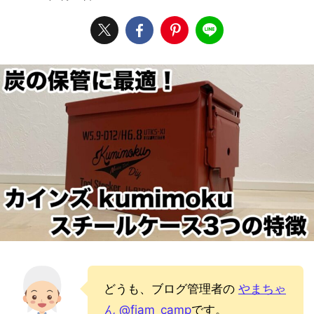
どうも、ブログ管理者の
やまちゃ
ん
@fiam_camp
です。