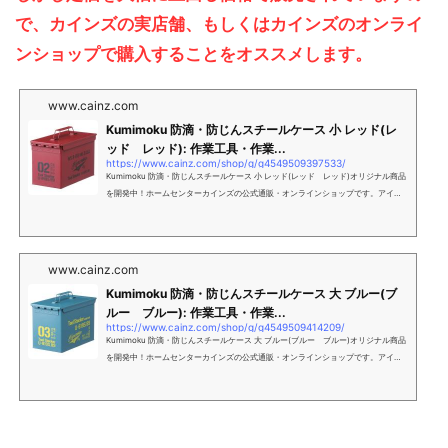
で、カインズの実店舗、もしくはカインズのオンライ
ンショップで購入することをオススメします。
www.cainz.com
Kumimoku 防滴・防じんスチールケース 小 レッド(レ
ッド レッド): 作業工具・作業...
https://www.cainz.com/shop/g/g4549509397533/
Kumimoku 防滴・防じんスチールケース 小 レッド(レッド レッド)オリジナル商品
を開発中！ホームセンターカインズの公式通販・オンラインショップです。アイデ
ア商品満載の豊富な品揃え。
www.cainz.com
Kumimoku 防滴・防じんスチールケース 大 ブルー(ブ
ルー ブルー): 作業工具・作業...
https://www.cainz.com/shop/g/g4549509414209/
Kumimoku 防滴・防じんスチールケース 大 ブルー(ブルー ブルー)オリジナル商品
を開発中！ホームセンターカインズの公式通販・オンラインショップです。アイデ
ア商品満載の豊富な品揃え。