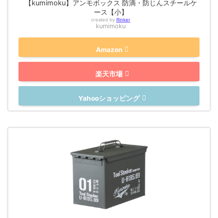
【kumimoku】アンモボックス 防滴・防じんスチールケ
ース【小】
created by
Rinker
kumimoku
Amazon
楽天市場
Yahooショッピング