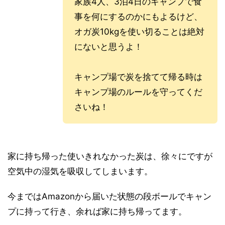
家族4人、3泊4日のキャンプで食
事を何にするのかにもよるけど、
オガ炭10kgを使い切ることは絶対
にないと思うよ！
キャンプ場で炭を捨てて帰る時は
キャンプ場のルールを守ってくだ
さいね！
家に持ち帰った使いきれなかった炭は、徐々にですが
空気中の湿気を吸収してしまいます。
今まではAmazonから届いた状態の段ボールでキャン
プに持って行き、余れば家に持ち帰ってます。