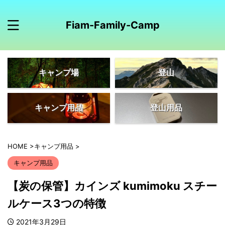
Fiam-Family-Camp
キャンプ場
登山
キャンプ用品
登山用品
HOME
>
キャンプ用品
>
キャンプ用品
【炭の保管】カインズ kumimoku スチー
ルケース3つの特徴
2021年3月29日