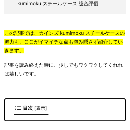
kumimoku スチールケース 総合評価
この記事では、カインズ kumimoku スチールケースの
魅力も、ここがイマイチな点も包み隠さず紹介してい
きます。
記事を読み終えた時に、少しでもワクワクしてくれれ
ば嬉しいです。
目次
[
表示
]