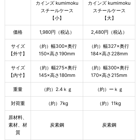
カインズ kumimoku
カインズ kumimoku
スチールケース
スチールケース
【小】
【大】
価格
1,980円（税込）
2,480円（税込）
サイズ
（約）幅300×奥行
（約）幅327×奥行
【外寸】
150×高さ190mm
184×高さ228mm
サイズ
（約）幅275×奥行
（約）幅300×奥行
【内寸】
145×高さ180mm
170×高さ215mm
重量
（約）2.4ｋｇ
（約）ーｋｇ
対荷重
（約）7kg
（約）11kg
原材料、
素材、材
炭素鋼
炭素鋼
質