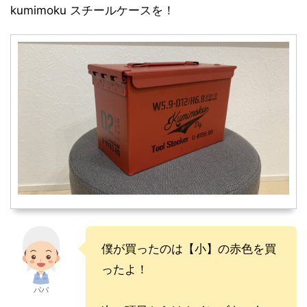
kumimoku スチールケースを！
僕が買ったのは【小】の赤色を買
ったよ！
パパ