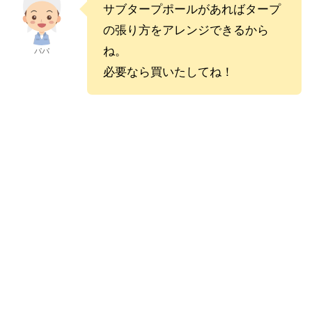
サブタープポールがあればタープ
の張り方をアレンジできるから
ね。
パパ
必要なら買いたしてね！