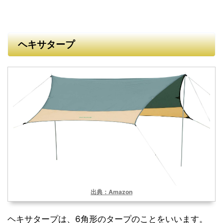
ヘキサタープ
出典：Amazon
ヘキサタープは、6角形のタープのことをいいます。