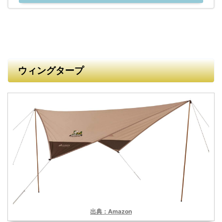
ウィングタープ
出典：Amazon