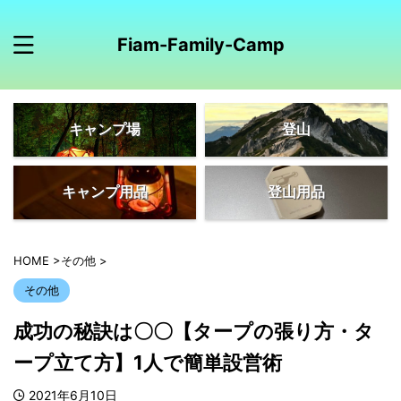
Fiam-Family-Camp
キャンプ場
登山
キャンプ用品
登山用品
HOME
>
その他
>
その他
成功の秘訣は〇〇【タープの張り方・タ
ープ立て方】1人で簡単設営術
2021年6月10日