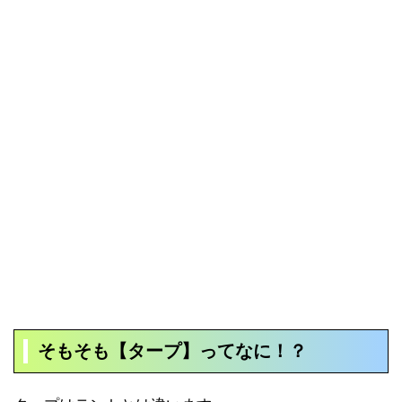
そもそも【タープ】ってなに！？