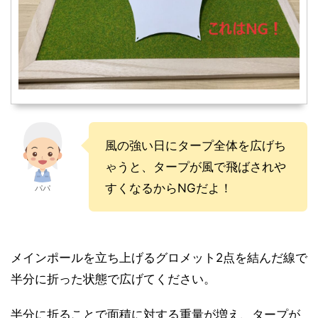
風の強い日にタープ全体を広げち
ゃうと、タープが風で飛ばされや
すくなるからNGだよ！
パパ
メインポールを立ち上げるグロメット2点を結んだ線で
半分に折った状態で広げてください。
半分に折ることで面積に対する重量が増え、タープが